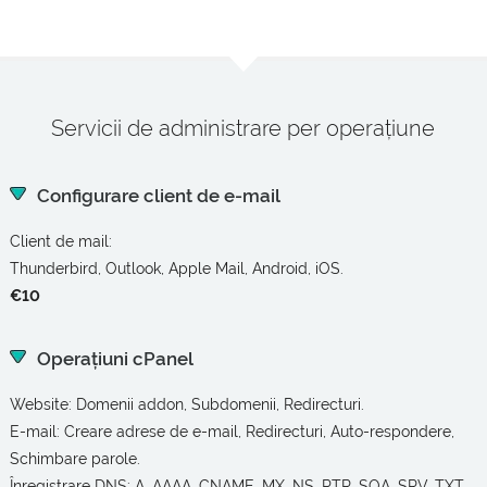
Servicii de administrare per operațiune
Configurare client de e-mail
Client de mail:
Thunderbird, Outlook, Apple Mail, Android, iOS.
€10
Operațiuni cPanel
Website: Domenii addon, Subdomenii, Redirecturi.
E-mail: Creare adrese de e-mail, Redirecturi, Auto-respondere,
Schimbare parole.
Înregistrare DNS: A, AAAA, CNAME, MX, NS, PTR, SOA, SRV, TXT.