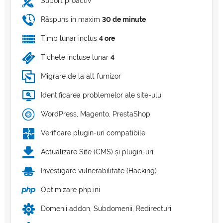
Suport proactiv
Răspuns în maxim
30 de minute
Timp lunar inclus
4 ore
Tichete incluse lunar
4
Migrare de la alt furnizor
Identificarea problemelor ale site-ului
WordPress, Magento, PrestaShop
Verificare plugin-uri compatibile
Actualizare Site (CMS) și plugin-uri
Investigare vulnerabilitate (Hacking)
Optimizare php.ini
Domenii addon, Subdomenii, Redirecturi