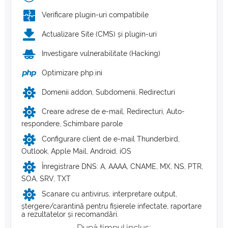
Verificare plugin-uri compatibile
Actualizare Site (CMS) și plugin-uri
Investigare vulnerabilitate (Hacking)
Optimizare php.ini
Domenii addon, Subdomenii, Redirecturi
Creare adrese de e-mail, Redirecturi, Auto-
respondere, Schimbare parole
Configurare client de e-mail Thunderbird,
Outlook, Apple Mail, Android, iOS
Înregistrare DNS: A, AAAA, CNAME, MX, NS, PTR,
SOA, SRV, TXT
Scanare cu antivirus, interpretare output,
ștergere/carantină pentru fișierele infectate, raportare
a rezultatelor și recomandări.
După timpul inclus: