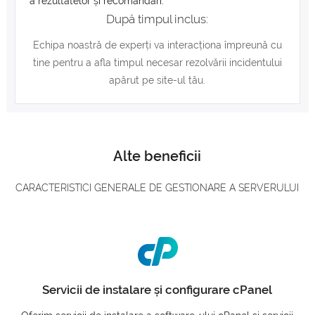
a rezultatelor și recomandări.
După timpul inclus:
Echipa noastră de experți va interacționa împreună cu
tine pentru a afla timpul necesar rezolvării incidentului
apărut pe site-ul tău.
Alte beneficii
CARACTERISTICI GENERALE DE GESTIONARE A SERVERULUI
Servicii de instalare și configurare cPanel