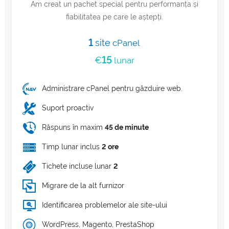
Am creat un pachet special pentru performanța și
fiabilitatea pe care le aștepți.
1
site
cPanel
15
€
lunar
Administrare cPanel pentru găzduire web.
Suport proactiv
Răspuns în maxim
45 de minute
Timp lunar inclus
2 ore
Tichete incluse lunar
2
Migrare de la alt furnizor
Identificarea problemelor ale site-ului
WordPress, Magento, PrestaShop