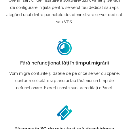
Oferim servicii de instalare a software-ului cPanel și servicii
de configurare inițială pentru serverul tău dedicat sau vps
alegând unul dintre pachetele de administrare server dedicat
sau VPS.
Fără nefuncționalități în timpul migrării
Vom migra conturile și datele de pe orice server cu cpanel
conform solicitării și planului tau fără nici un timp de
nefuncționare. Experții noștri sunt acreditați cPanel.
Răspuns în 30 de minute după deschiderea