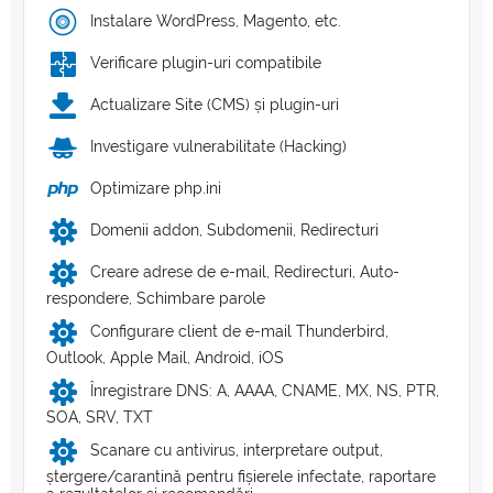
Instalare WordPress, Magento, etc.
Verificare plugin-uri compatibile
Actualizare Site (CMS) și plugin-uri
Investigare vulnerabilitate (Hacking)
Optimizare php.ini
Domenii addon, Subdomenii, Redirecturi
Creare adrese de e-mail, Redirecturi, Auto-
respondere, Schimbare parole
Configurare client de e-mail Thunderbird,
Outlook, Apple Mail, Android, iOS
Înregistrare DNS: A, AAAA, CNAME, MX, NS, PTR,
SOA, SRV, TXT
Scanare cu antivirus, interpretare output,
ștergere/carantină pentru fișierele infectate, raportare