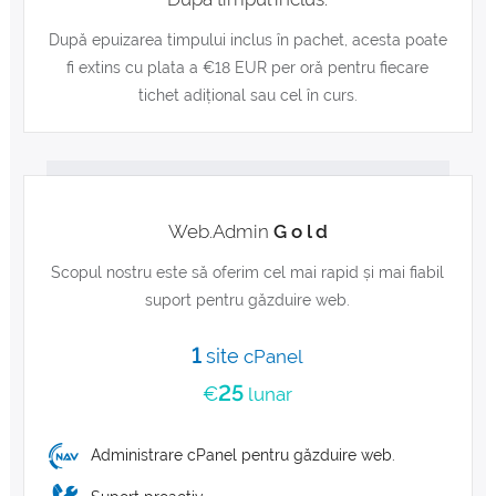
După epuizarea timpului inclus în pachet, acesta poate
fi extins cu plata a €18 EUR per oră pentru fiecare
tichet adițional sau cel în curs.
Web.Admin
G o l d
Scopul nostru este să oferim cel mai rapid și mai fiabil
suport pentru găzduire web.
1
site
cPanel
25
€
lunar
Administrare cPanel pentru găzduire web.