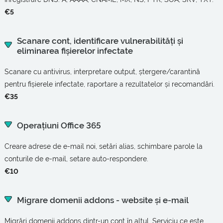
€5
Scanare cont, identificare vulnerabilități și
eliminarea fișierelor infectate
Scanare cu antivirus, interpretare output, ștergere/carantină
pentru fișierele infectate, raportare a rezultatelor și recomandări.
€35
Operațiuni Office 365
Creare adrese de e-mail noi, setări alias, schimbare parole la
conturile de e-mail, setare auto-respondere.
€10
Migrare domenii addons - website și e-mail
Migrări domenii addons dintr-un cont în altul. Serviciu ce este