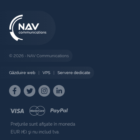
© 2026 - NAV Communications
Găzduire web
|
VPS
|
Servere dedicate
Preţurile sunt afişate în moneda
EUR (€) şi nu includ tva.