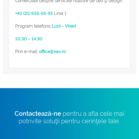
comerciale despre serviciile noastre de seo şi design.
+40 (21) 655-55-55
Linia 1
Program telefonic:
Luni – Vineri
10:30 – 14:30
Prin e-mail:
office@nav.ro
Contactează-ne
pentru a afla cele mai
potrivite soluţii pentru cerinţele tale.