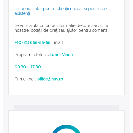
Disponibil atât pentru clienții noi cât și pentru cei
existenți.
Te vom ajuta cu orice informaţie despre serviciile
noastre, cotaţii de preţ sau ajutor pentru comenzi.
+40 (21) 655-55-55
Linia 1
Program telefonic:
Luni – Vineri
09:30 – 17:30
Prin e-mail:
office@nav.ro