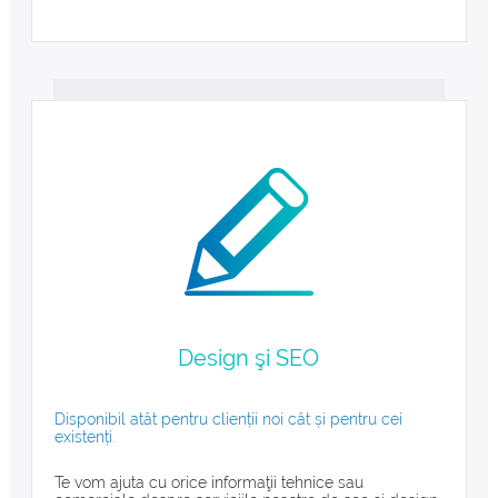
Design şi SEO
Disponibil atât pentru clienții noi cât și pentru cei
existenți.
Te vom ajuta cu orice informaţii tehnice sau