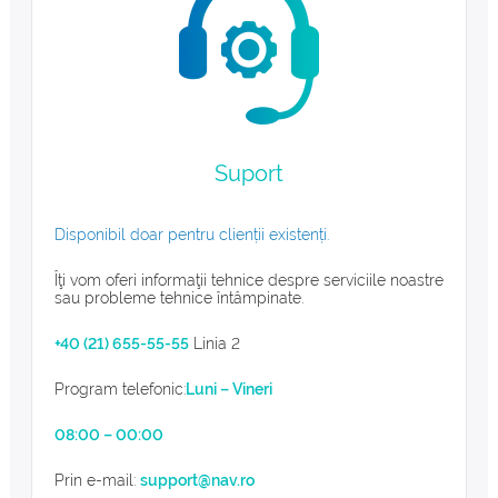
Suport
Disponibil doar pentru clienții existenți.
Îţi vom oferi informaţii tehnice despre serviciile noastre
sau probleme tehnice întâmpinate.
+40 (21) 655-55-55
Linia 2
Program telefonic:
Luni – Vineri
08:00 – 00:00
Prin e-mail:
support@nav.ro