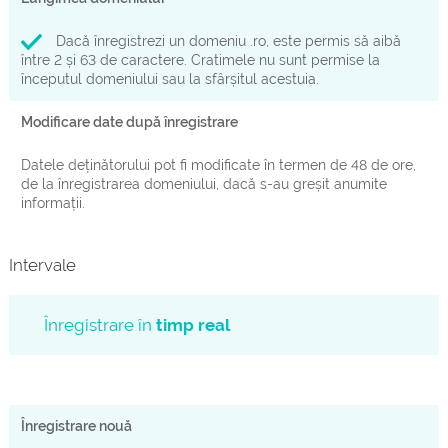
Dacă înregistrezi un domeniu .ro, este permis să aibă
între 2 și 63 de caractere. Cratimele nu sunt permise la
începutul domeniului sau la sfârșitul acestuia.
Modificare date după înregistrare
Datele deținătorului pot fi modificate în termen de 48 de ore,
de la înregistrarea domeniului, dacă s-au greșit anumite
informații.
Intervale
Înregistrare în
timp real
Înregistrare nouă