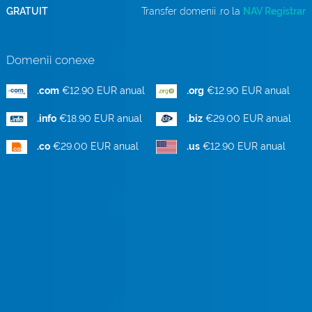
GRATUIT
Transfer domenii .ro la
NAV Registrar
Domenii conexe
.com
€12.90 EUR anual
.org
€12.90 EUR anual
.info
€18.90 EUR anual
.biz
€29.00 EUR anual
.co
€29.00 EUR anual
.us
€12.90 EUR anual