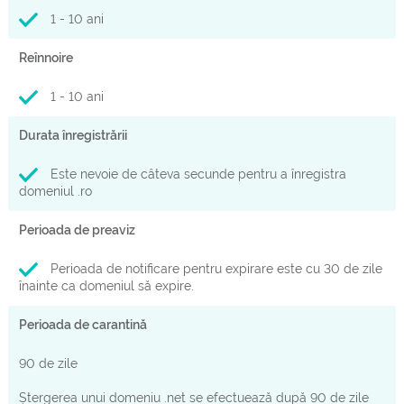
1 - 10 ani
Reînnoire
1 - 10 ani
Durata înregistrării
Este nevoie de câteva secunde pentru a înregistra
domeniul .ro
Perioada de preaviz
Perioada de notificare pentru expirare este cu 30 de zile
înainte ca domeniul să expire.
Perioada de carantină
90 de zile
Ștergerea unui domeniu .net se efectuează după 90 de zile