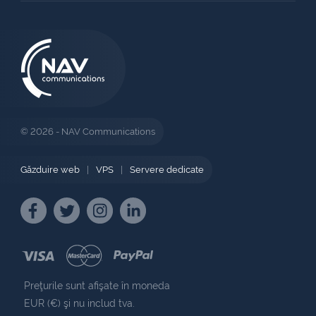
© 2026 - NAV Communications
Găzduire web
|
VPS
|
Servere dedicate
Preţurile sunt afişate în moneda
EUR (€) şi nu includ tva.