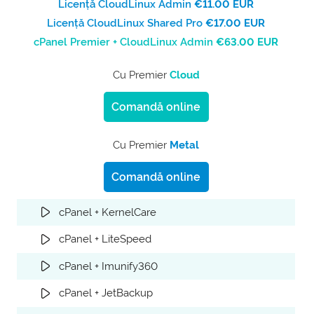
Licență CloudLinux Admin
€11.00 EUR
Licență CloudLinux Shared Pro
€17.00 EUR
cPanel Premier + CloudLinux Admin
€63.00 EUR
Cu Premier
Cloud
Comandă online
Cu Premier
Metal
Comandă online
cPanel + KernelCare
cPanel + LiteSpeed
cPanel + Imunify360
cPanel + JetBackup