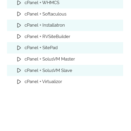
cPanel + WHMCS
cPanel + Softaculous
cPanel + Installatron
cPanel + RVSiteBuilder
cPanel + SitePad
cPanel + SolusVM Master
cPanel + SolusVM Slave
cPanel + Virtualizor