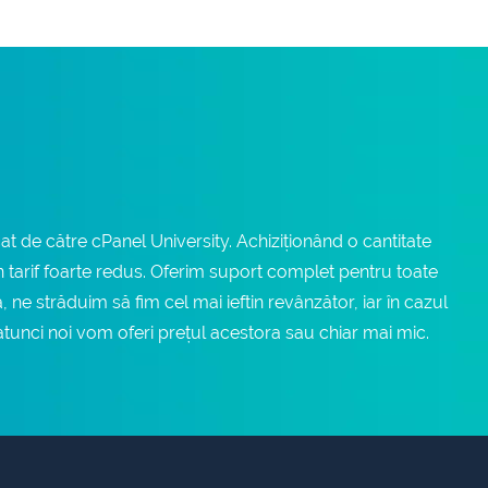
t de către cPanel University. Achiziționând o cantitate
n tarif foarte redus. Oferim suport complet pentru toate
 ne străduim să fim cel mai ieftin revânzător, iar în cazul
i, atunci noi vom oferi prețul acestora sau chiar mai mic.