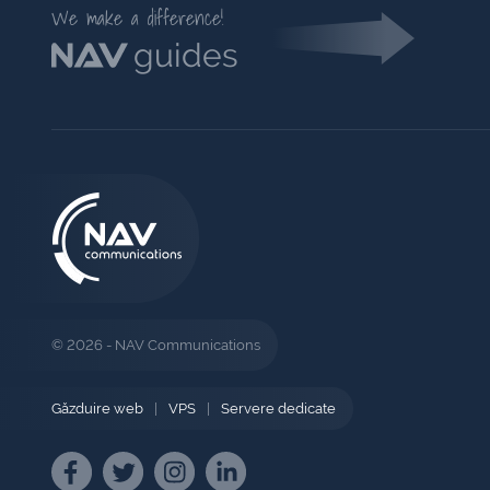
We make a difference!
guides
© 2026 - NAV Communications
Găzduire web
|
VPS
|
Servere dedicate