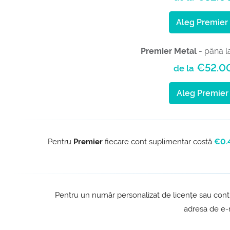
Aleg Premier
Premier Metal
- până l
€52.0
de la
Aleg Premier
Pentru
Premier
fiecare cont suplimentar costă
€0.
Pentru un număr personalizat de licențe sau contu
adresa de e