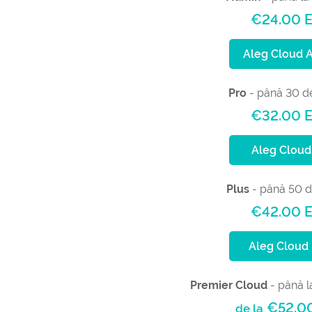
€24.00 
Aleg Cloud 
Pro
- până 30 de
€32.00 
Aleg Cloud
Plus
- până 50 d
€42.00 
Aleg Cloud 
Premier Cloud
- până l
€52.0
de la