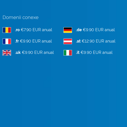
Domenii conexe
.ro
€7.90 EUR anual
.de
€9.90 EUR anual
.fr
€9.90 EUR anual
.at
€12.90 EUR anual
.uk
€9.90 EUR anual
.it
€9.90 EUR anual