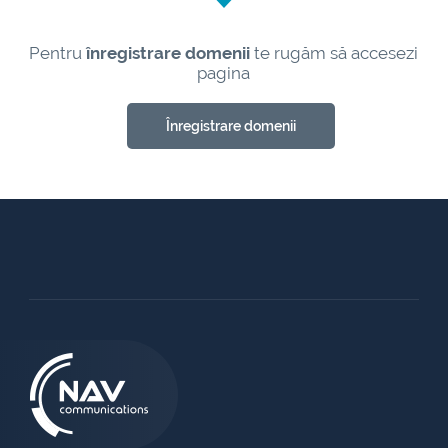
Pentru
înregistrare domenii
te rugăm să accesezi
pagina
Înregistrare domenii